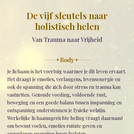
De vijf sleutels naar
holistisch helen
Van Trauma naar Vrijheid
Body
Je lichaam is het voertuig waarmee je dit leven ervaart.
Het draagt je emoties, verlangens, levensenergie en
ook de spanning die zich door stress en trauma kan
vastzetten. Gezonde voeding, voldoende rust,
beweging en een goede balans tussen inspanning en
ontspanning ondersteunen je fysieke welzijn.
Werkelijke lichaamsgerichte heling vraagt daarnaast
om bewust voelen, emoties ruimte geven en
opgeslagen spanning leren loslaten.