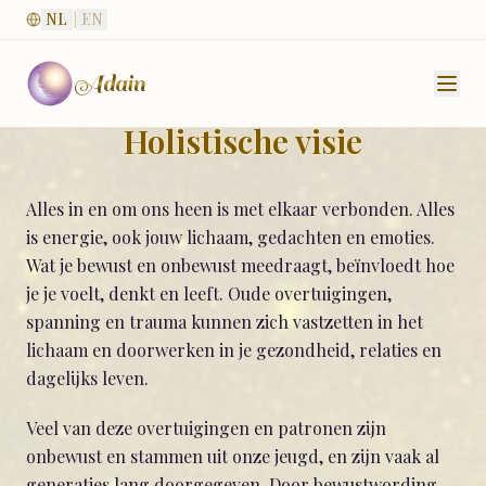
NL
|
EN
Adain
Holistische visie
Alles in en om ons heen is met elkaar verbonden. Alles
is energie, ook jouw lichaam, gedachten en emoties.
Wat je bewust en onbewust meedraagt, beïnvloedt hoe
je je voelt, denkt en leeft. Oude overtuigingen,
spanning en trauma kunnen zich vastzetten in het
lichaam en doorwerken in je gezondheid, relaties en
dagelijks leven.
Veel van deze overtuigingen en patronen zijn
onbewust en stammen uit onze jeugd, en zijn vaak al
generaties lang doorgegeven. Door bewustwording