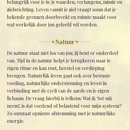
belangrijk voor je is: je waarden, verlangens, missie en
zielsrichting. Leven vanuit je ziel vraagt soms dat je
bekende grenzen doorbreekt en ruimte maakt voor
wat werkelijk door jou geleefd wil worden.
Natuur
De natuur staat niet los van jou; jij bent er onderdeel
van. Tijd in de natuur helpt je terugkeren naar je
eigen ritme en kan rust, herstel en verdieping
brengen. Natuurlijk leven gaat ook over bewuste
voeding, natuurlijke ondersteuning en leven in
verbinding met de cycli van de aarde en je eigen
lichaam. De vraag hierbij is telkens: Wat ik ‘tot mij
neem’, is dat voedend of belastend voor mijn systeem?
Zo ontstaat opnieuw afstemming met je natuurlijke
energie.